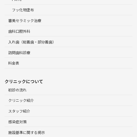
フッ化物塗布
審美セラミック治療
歯科口腔外科
入れ歯（総義歯・部分義歯）
訪問歯科診療
料金表
クリニックについて
初診の流れ
クリニック紹介
スタッフ紹介
感染症対策
施設基準に関する掲示