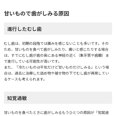
甘いもので歯がしみる原因
進行したむし歯
むし歯は、初期の段階では痛みを感じないことも多いです。その
ため、甘いものを食べて歯がしみたり、痛いと感じたりする場合
は、すでにむし歯が歯の奥にある神経の近く（象牙質や歯髄）ま
で進行している可能性が高いです。
また、「冷たいものは平気だけど甘いものだけしみる」という場
合は、過去に治療した詰め物や被せ物の下でむし歯が再発してい
るケースも考えられます。
知覚過敏
甘いものを食べたときに歯がしみるもうひとつの原因が「知覚過