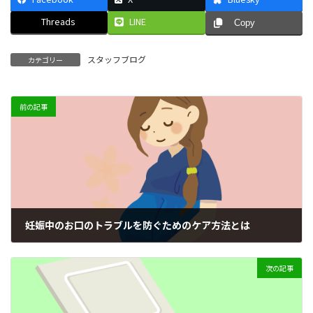
Threads
LINE
Copy
スタッフブログ
カテゴリー
前の記事
妊娠中のお口のトラブルを防ぐためのケア方法とは
2026年6月28日
次の記事