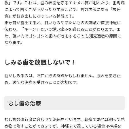
敏」です。これは、歯の表面を守るエナメル質が削れたり、歯周病
によって歯ぐきが下がったりすることで、歯の内部にある「象牙
質」がむき出しになっている状態です。
象牙質が露出すると、甘いものや冷たいものの刺激が直接神経に
伝わり、「キーン」という鋭い痛みを感じることがあります。ま
た、強い力でゴシゴシと歯みがきをすることも知覚過敏の原因に
なります。
しみる歯を放置しないで！
歯がしみるのは、お口からのSOSかもしれません。原因を突き止
め、適切な治療を受けることが大切です。
むし歯の治療
むし歯の進行度に合わせて治療を行います。軽度であれば削って詰
め物で治すことができますが、神経まで達している場合は神経を