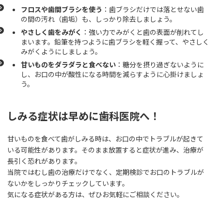
フロスや歯間ブラシを使う
：歯ブラシだけでは落とせない歯
の間の汚れ（歯垢）も、しっかり除去しましょう。
やさしく歯をみがく
：強い力でみがくと歯の表面が削れてし
まいます。鉛筆を持つように歯ブラシを軽く握って、やさしく
みがくようにしましょう。
甘いものをダラダラと食べない
：糖分を摂り過ぎないように
し、お口の中が酸性になる時間を減らすように心掛けましょ
う。
しみる症状は早めに歯科医院へ！
甘いものを食べて歯がしみる時は、お口の中でトラブルが起きて
いる可能性があります。そのまま放置すると症状が進み、治療が
長引く恐れがあります。
当院ではむし歯の治療だけでなく、定期検診でお口のトラブルが
ないかをしっかりチェックしています。
気になる症状がある方は、ぜひお気軽にご相談ください。