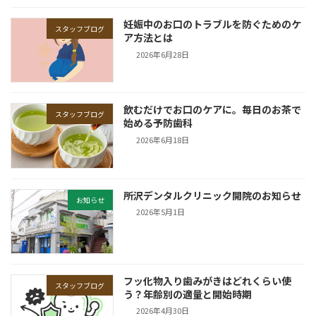
妊娠中のお口のトラブルを防ぐためのケ
スタッフブログ
ア方法とは
2026年6月28日
飲むだけでお口のケアに。毎日のお茶で
スタッフブログ
始める予防歯科
2026年6月18日
所沢デンタルクリニック開院のお知らせ
お知らせ
2026年5月1日
フッ化物入り歯みがきはどれくらい使
スタッフブログ
う？年齢別の適量と開始時期
2026年4月30日